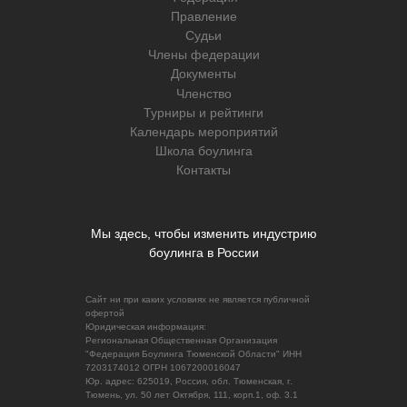
Правление
Судьи
Члены федерации
Документы
Членство
Турниры и рейтинги
Календарь мероприятий
Школа боулинга
Контакты
Мы здесь, чтобы изменить индустрию
боулинга в России
Сайт ни при каких условиях не является публичной
офертой
Юридическая информация:
Региональная Общественная Организация
"Федерация Боулинга Тюменской Области" ИНН
7203174012 ОГРН 1067200016047
Юр. адрес: 625019, Россия, обл. Тюменская, г.
Тюмень, ул. 50 лет Октября, 111, корп.1, оф. 3.1