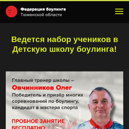
Ведется набор учеников в
Детскую школу боулинга!