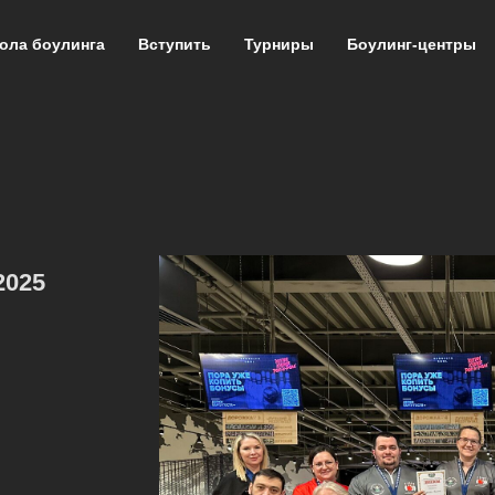
ола боулинга
Вступить
Турниры
Боулинг-центры
2025