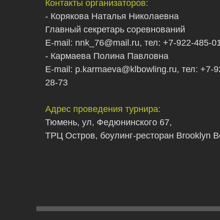
Контакты организаторов:
- Корякова Наталья Николаевна
Главный секретарь соревнований
E-mail: nnk_76@mail.ru, тел:
+7-922-485-0
- Кармаева Полина Павловна
E-mail: p.karmaeva@klbowling.ru, тел:
+7-9
28-73
А
дрес проведения турнира:
Тюмень, ул, Федюнинского 67,
ТРЦ Остров, боулинг-ресторан Brooklyn B