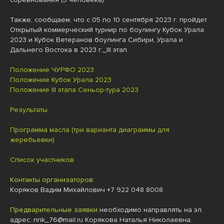
Также, сообщаем, что с 05 по 10 сентября 2023 г. пройдет
Открытый коммерческий турнир по боулингу Кубок Урала
2023 и Кубок Ветеранов боулинга Сибири, Урала и
Дальнего Востока в 2023 г._III этап.
Положение ЧУРФО 2023
Положение Кубок Урала 2023
Положение III этапа Сеньор-тура 2023
Результаты
Программа масла (три варианта диаграммы для
жеребьевки)
Список участников
Контакты организаторов:
Коряков Вадим Михайлович
+7 922 048 8008
Предварительные заявки
необходимо направлять на эл.
адрес: nnk_76@mail.ru Корякова Наталья Николаевна.