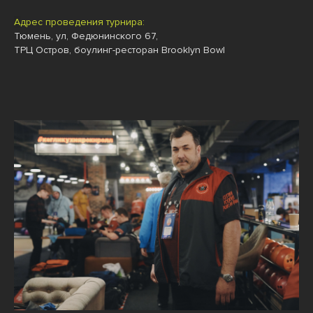
А
дрес проведения турнира:
Тюмень, ул, Федюнинского 67,
ТРЦ Остров, боулинг-ресторан Brooklyn Bowl