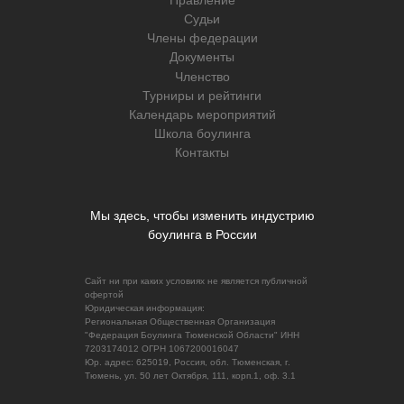
Правление
Судьи
Члены федерации
Документы
Членство
Турниры и рейтинги
Календарь мероприятий
Школа боулинга
Контакты
Мы здесь, чтобы изменить индустрию
боулинга в России
Сайт ни при каких условиях не является публичной
офертой
Юридическая информация:
Региональная Общественная Организация
"Федерация Боулинга Тюменской Области" ИНН
7203174012 ОГРН 1067200016047
Юр. адрес: 625019, Россия, обл. Тюменская, г.
Тюмень, ул. 50 лет Октября, 111, корп.1, оф. 3.1