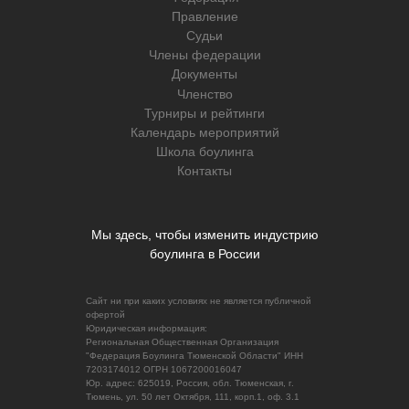
Правление
Судьи
Члены федерации
Документы
Членство
Турниры и рейтинги
Календарь мероприятий
Школа боулинга
Контакты
Мы здесь, чтобы изменить индустрию
боулинга в России
Сайт ни при каких условиях не является публичной
офертой
Юридическая информация:
Региональная Общественная Организация
"Федерация Боулинга Тюменской Области" ИНН
7203174012 ОГРН 1067200016047
Юр. адрес: 625019, Россия, обл. Тюменская, г.
Тюмень, ул. 50 лет Октября, 111, корп.1, оф. 3.1