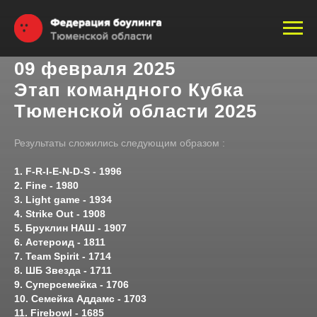
09 февраля 2025
Этап командного Кубка
Тюменской области 2025
Результаты сложились следующим образом :
1. F-R-I-E-N-D-S - 1996
2. Fine - 1980
3. Light game - 1934
4. Strike Out - 1908
5. Бруклин НАШ - 1907
6. Астероид - 1811
7. Team Spirit - 1714
8. ШБ Звезда - 1711
9. Суперсемейка - 1706
10. Семейка Аддамс - 1703
11. Firebowl - 1685