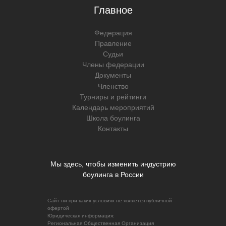
Главное
Федерация
Правление
Судьи
Члены федерации
Документы
Членство
Турниры и рейтинги
Календарь мероприятий
Школа боулинга
Контакты
Мы здесь, чтобы изменить индустрию
боулинга в России
Сайт ни при каких условиях не является публичной
офертой
Юридическая информация:
Региональная Общественная Организация