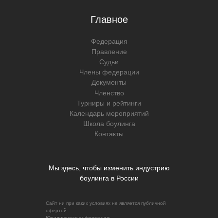
Главное
Федерация
Правление
Судьи
Члены федерации
Документы
Членство
Турниры и рейтинги
Календарь мероприятий
Школа боулинга
Контакты
Мы здесь, чтобы изменить индустрию
боулинга в России
Сайт ни при каких условиях не является публичной
офертой
Юридическая информация: