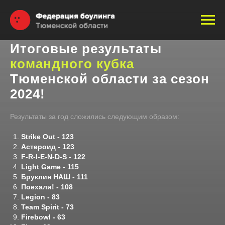
Итоговые результаты
командного кубка
Тюменской области за сезон
2024!
Результаты за год сложились следующим образом:
Strike Out - 123
Астероид - 123
F-R-I-E-N-D-S - 122
Light Game - 115
Бруклин НАШ - 111
Поехали! - 108
Legion - 83
Team Spirit - 73
Firebowl - 63