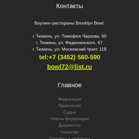
Контакты
Боулинг-рестораны Brooklyn Bowl:
г. Тюмень, ул. Тимофея Чаркова, 60
г. Тюмень, ул. Федюнинского, 67
г. Тюмень, ул. Московский тракт, 118
tel:+7 (3452) 560-59
0
bowl72@list.ru
Главное
Федерация
Правление
Судьи
Члены федерации
Документы
Членство
Турниры и рейтинги