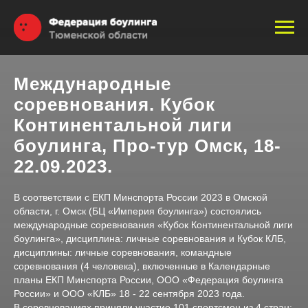
Международные
соревнования. Кубок
Континентальной лиги
боулинга, Про-тур Омск, 18-
22.09.2023.
В соответствии с ЕКП Минспорта России 2023 в Омской
области, г. Омск (БЦ «Империя боулинга») состоялись
международные соревнования «Кубок Континентальной лиги
боулинга», дисциплина: личные соревнования и Кубок КЛБ,
дисциплины: личные соревнования, командные
соревнования (4 человека), включенные в Календарные
планы ЕКП Минспорта России, ООО «Федерация боулинга
России» и ООО «КЛБ» 18 - 22 сентября 2023 года.
В соревнованиях приняли участие 101 спортсмен из 4 стран: