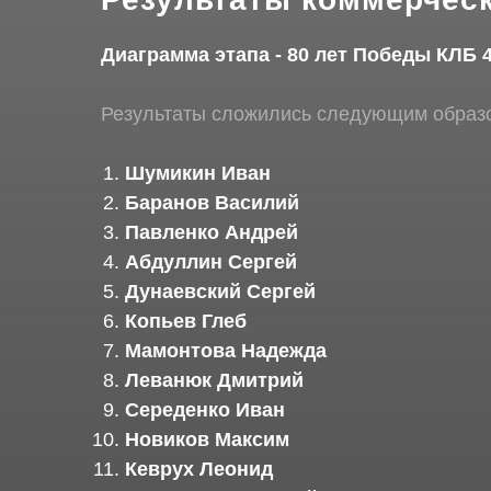
Диаграмма этапа - 80 лет Победы КЛБ 4
Результаты сложились следующим образ
Шумикин Иван
Баранов Василий
Павленко Андрей
Абдуллин Сергей
Дунаевский Сергей
Копьев Глеб
Мамонтова Надежда
Леванюк Дмитрий
Середенко Иван
Новиков Максим
Кеврух Леонид