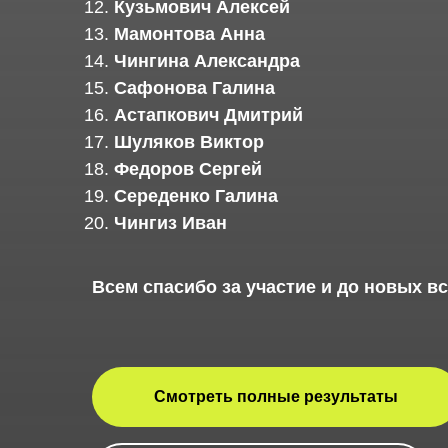
Кузьмович Алексей
Мамонтова Анна
Чингина Александра
Сафонова Галина
Астапкович Дмитрий
Шуляков Виктор
Федоров Сергей
Середенко Галина
Чингиз Иван
Всем спасибо за участие и до новых вс
Смотреть полные результаты