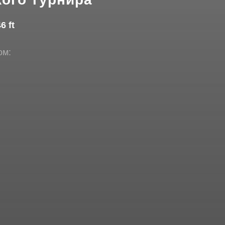
6 ft
ом: