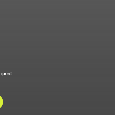
треч!