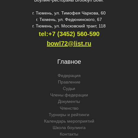
Боулинг-рестораны Brooklyn Bowl:
г. Тюмень, ул. Тимофея Чаркова, 60
г. Тюмень, ул. Федюнинского, 67
г. Тюмень, ул. Московский тракт, 118
tel:+7 (3452) 560-59
0
bowl72@list.ru
Главное
Федерация
Правление
Судьи
Члены федерации
Документы
Членство
Турниры и рейтинги
Календарь мероприятий
Школа боулинга
Контакты