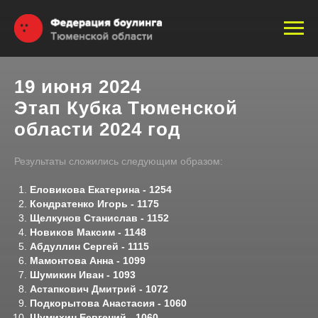
19 июня 2024
Этап Кубка Тюменской
области 2024 год
Результаты сложились следующим образом:
Еловикова Екатерина - 1254
Кондратенко Игорь - 1175
Щелкунов Станислав - 1152
Новиков Максим - 1148
Абдуллин Сергей - 1115
Мамонтова Анна - 1099
Шумикин Иван - 1093
Астапкович Дмитрий - 1072
Подкорытова Анастасия - 1060
Шумихин Еевгений - 1060