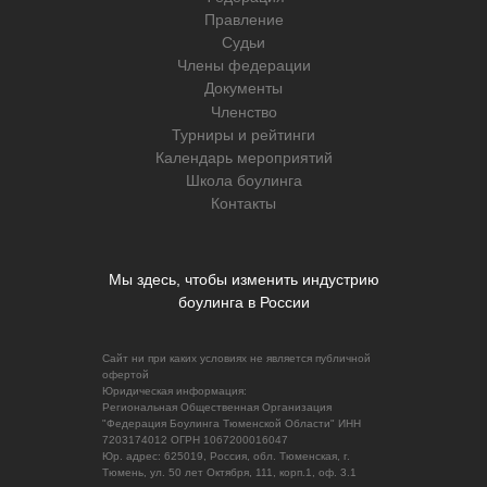
Правление
Судьи
Члены федерации
Документы
Членство
Турниры и рейтинги
Календарь мероприятий
Школа боулинга
Контакты
Мы здесь, чтобы изменить индустрию
боулинга в России
Сайт ни при каких условиях не является публичной
офертой
Юридическая информация:
Региональная Общественная Организация
"Федерация Боулинга Тюменской Области" ИНН
7203174012 ОГРН 1067200016047
Юр. адрес: 625019, Россия, обл. Тюменская, г.
Тюмень, ул. 50 лет Октября, 111, корп.1, оф. 3.1