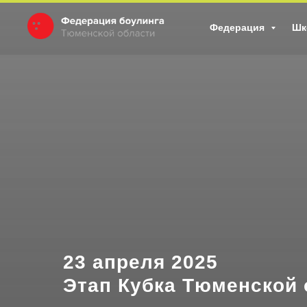
Федерация
Шк
23 апреля 2025
Этап Кубка Тюменской 