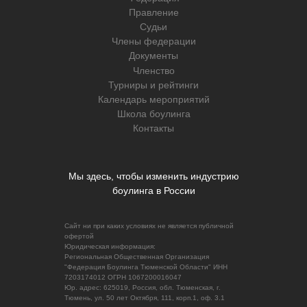
Правление
Судьи
Члены федерации
Документы
Членство
Турниры и рейтинги
Календарь мероприятий
Школа боулинга
Контакты
Мы здесь, чтобы изменить индустрию
боулинга в России
Сайт ни при каких условиях не является публичной
офертой
Юридическая информация:
Региональная Общественная Организация
"Федерация Боулинга Тюменской Области" ИНН
7203174012 ОГРН 1067200016047
Юр. адрес: 625019, Россия, обл. Тюменская, г.
Тюмень, ул. 50 лет Октября, 111, корп.1, оф. 3.1