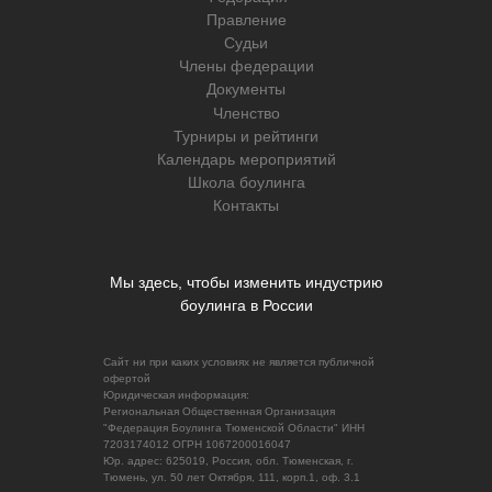
Правление
Судьи
Члены федерации
Документы
Членство
Турниры и рейтинги
Календарь мероприятий
Школа боулинга
Контакты
Мы здесь, чтобы изменить индустрию
боулинга в России
Сайт ни при каких условиях не является публичной
офертой
Юридическая информация:
Региональная Общественная Организация
"Федерация Боулинга Тюменской Области" ИНН
7203174012 ОГРН 1067200016047
Юр. адрес: 625019, Россия, обл. Тюменская, г.
Тюмень, ул. 50 лет Октября, 111, корп.1, оф. 3.1