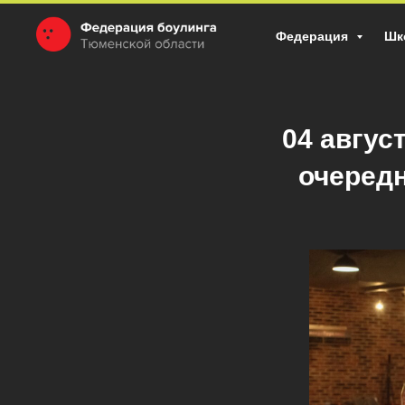
Федерация
Шк
04 авгус
очередн