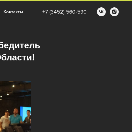
+7 (3452) 560-590
Контакты
обедитель
Области!