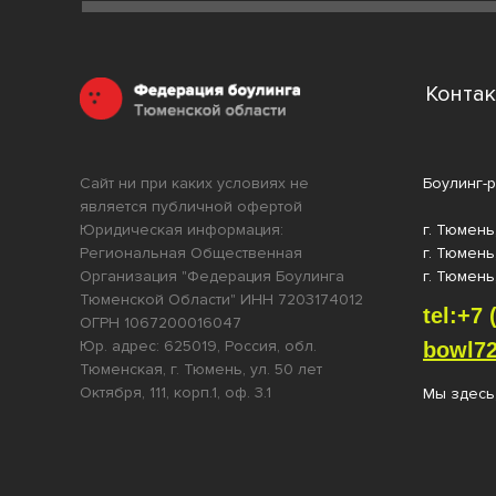
Конта
Сайт ни при каких условиях не
Боулинг-р
является публичной офертой
Юридическая информация:
г. Тюмень
Региональная Общественная
г. Тюмень
Организация "Федерация Боулинга
г. Тюмень,
Тюменской Области" ИНН 7203174012
tel:+7 
ОГРН 1067200016047
Юр. адрес: 625019, Россия, обл.
bowl72
Тюменская, г. Тюмень, ул. 50 лет
Октября, 111, корп.1, оф. 3.1
Мы здесь