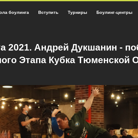
ола боулинга
Вступить
Турниры
Боулинг-центры
та 2021. Андрей Дукшанин - п
ого Этапа Кубка Тюменской 