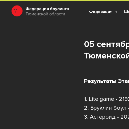
Федерация
Шк
05 сентяб
Тюменской
Результаты Эта
1. Lite game - 219
2. Бруклин боул -
3. Астероид - 20