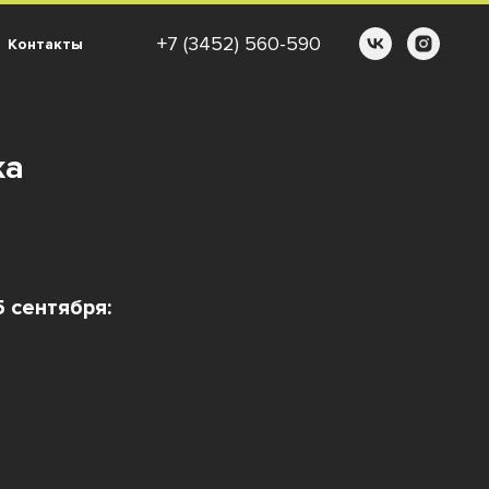
+7 (3452) 560-590
Контакты
ка
 сентября: