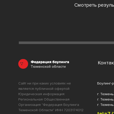
Смотреть резул
Конта
Сайт ни при каких условиях не
Боулинг-р
является публичной офертой
Юридическая информация:
г. Тюмень
Региональная Общественная
г. Тюмень
Организация "Федерация Боулинга
г. Тюмень,
Тюменской Области" ИНН 7203174012
tel:+7