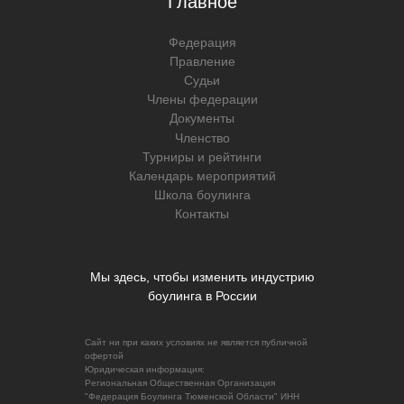
Главное
Федерация
Правление
Судьи
Члены федерации
Документы
Членство
Турниры и рейтинги
Календарь мероприятий
Школа боулинга
Контакты
Мы здесь, чтобы изменить индустрию
боулинга в России
Сайт ни при каких условиях не является публичной
офертой
Юридическая информация:
Региональная Общественная Организация
"Федерация Боулинга Тюменской Области" ИНН