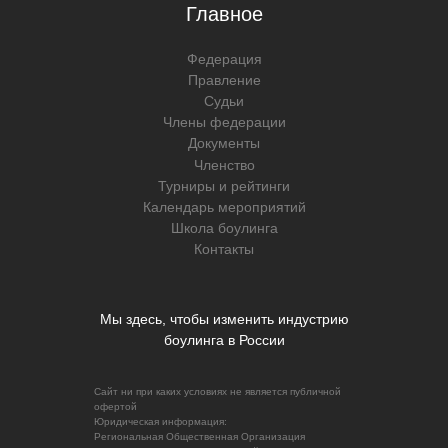
Главное
Федерация
Правление
Судьи
Члены федерации
Документы
Членство
Турниры и рейтинги
Календарь мероприятий
Школа боулинга
Контакты
Мы здесь, чтобы изменить индустрию
боулинга в России
Сайт ни при каких условиях не является публичной
офертой
Юридическая информация:
Региональная Общественная Организация