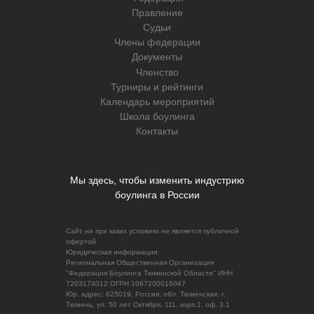
Правление
Судьи
Члены федерации
Документы
Членство
Турниры и рейтинги
Календарь мероприятий
Школа боулинга
Контакты
Мы здесь, чтобы изменить индустрию
боулинга в России
Сайт ни при каких условиях не является публичной
офертой
Юридическая информация:
Региональная Общественная Организация
"Федерация Боулинга Тюменской Области" ИНН
7203174012 ОГРН 1067200016047
Юр. адрес: 625019, Россия, обл. Тюменская, г.
Тюмень, ул. 50 лет Октября, 111, корп.1, оф. 3.1