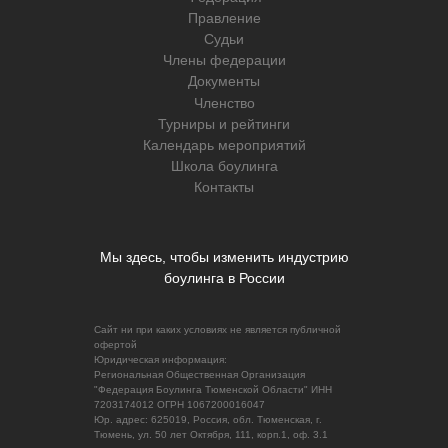
Правление
Судьи
Члены федерации
Документы
Членство
Турниры и рейтинги
Календарь мероприятий
Школа боулинга
Контакты
Мы здесь, чтобы изменить индустрию
боулинга в России
Сайт ни при каких условиях не является публичной
офертой
Юридическая информация:
Региональная Общественная Организация
"Федерация Боулинга Тюменской Области" ИНН
7203174012 ОГРН 1067200016047
Юр. адрес: 625019, Россия, обл. Тюменская, г.
Тюмень, ул. 50 лет Октября, 111, корп.1, оф. 3.1