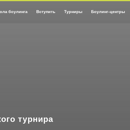
ола боулинга
Вступить
Турниры
Боулинг-центры
ого турнира