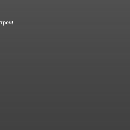
треч!