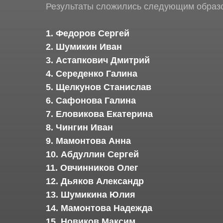
Результаты сложились следующим образо
1. Федоров Сергей
2. Шумикин Иван
3. Астапкович Дмитрий
4. Середенко Галина
5. Щелкунов Станислав
6. Сафонова Галина
7. Еловикова Екатерина
8. Чингин Иван
9. Мамонтова Анна
10. Абдуллин Сергей
11. Овчинников Олег
12. Дьяков Александр
13. Шумикина Юлия
14. Мамонтова Надежда
15. Новиков Максим